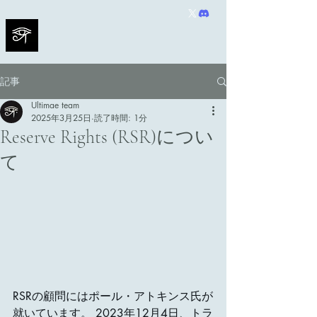
記事
Ultimae team
2025年3月25日
読了時間: 1分
Reserve Rights (RSR)につい
て
RSRの顧問にはポール・アトキンス氏が
就いています。 2023年12月4日、トラ