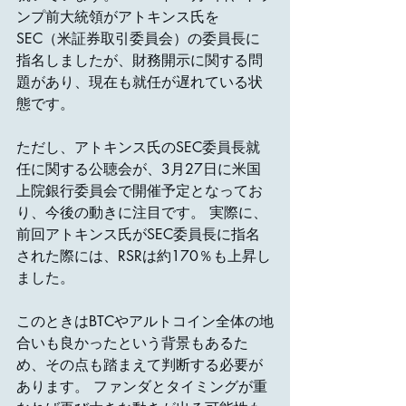
ンプ前大統領がアトキンス氏を
SEC（米証券取引委員会）の委員長に
指名しましたが、財務開示に関する問
題があり、現在も就任が遅れている状
態です。 
ただし、アトキンス氏のSEC委員長就
任に関する公聴会が、3月27日に米国
上院銀行委員会で開催予定となってお
り、今後の動きに注目です。 実際に、
前回アトキンス氏がSEC委員長に指名
された際には、RSRは約170％も上昇し
ました。 
このときはBTCやアルトコイン全体の地
合いも良かったという背景もあるた
め、その点も踏まえて判断する必要が
あります。 ファンダとタイミングが重